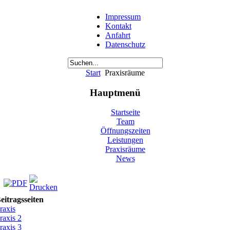
Impressum
Kontakt
Anfahrt
Datenschutz
Start
Praxisräume
Hauptmenü
Startseite
Team
Öffnungszeiten
Leistungen
Praxisräume
News
eitragsseiten
raxis
raxis 2
raxis 3