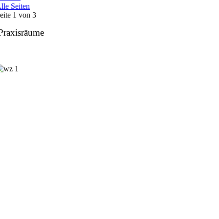
lle Seiten
eite 1 von 3
raxisräume