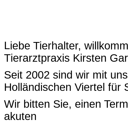
L
iebe Tierhalter, willkom
T
ierarztpraxis Kirsten Gar
Seit 2002 sind wir mit un
H
olländischen Viertel für 
Wir bitten Sie, einen Term
akuten