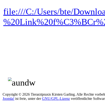
file:///C:/Users/bte/Downl
%20Link%20f%C3%BCr%2
Copyright © 2026 Tierarztpraxis Kirsten Garling. Alle Rechte vorbeh
Joomla!
ist freie, unter der
GNU/GPL-Lizenz
veröffentlichte Softwar